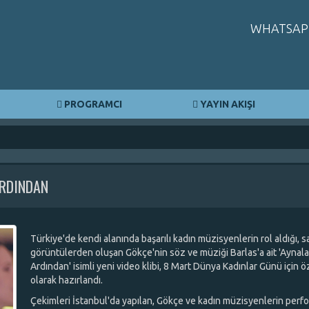
WHATSAP
PROGRAMCI
YAYIN AKIŞI
ARDINDAN
Türkiye'de kendi alanında başarılı kadın müzisyenlerin rol aldığı, 
görüntülerden oluşan Gökçe'nin söz ve müziği Barlas'a ait 'Aynala
Ardından' isimli yeni video klibi, 8 Mart Dünya Kadınlar Günü için ö
olarak hazırlandı.
Çekimleri İstanbul'da yapılan, Gökçe ve kadın müzisyenlerin perf