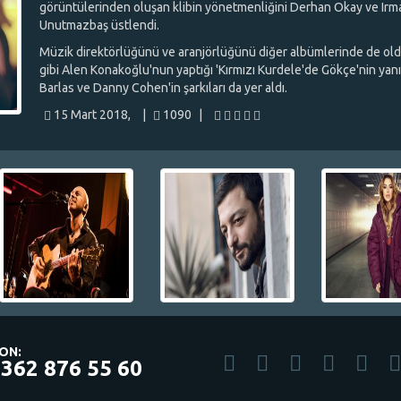
görüntülerinden oluşan klibin yönetmenliğini Derhan Okay ve Irm
Unutmazbaş üstlendi.
Müzik direktörlüğünü ve aranjörlüğünü diğer albümlerinde de ol
gibi Alen Konakoğlu'nun yaptığı 'Kırmızı Kurdele'de Gökçe'nin yanı
Barlas ve Danny Cohen'in şarkıları da yer aldı.
15 Mart 2018,
|
1090
|
ON:
 362 876 55 60