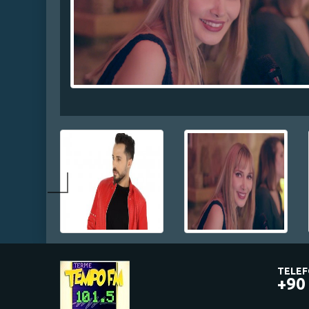
TELEF
+90